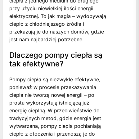
ciepła z jednego medium do drugiego
przy użyciu niewielkiej ilości energii
elektrycznej. To jak magia – wydobywają
ciepło z chłodniejszego źródła i
przekazują je do naszych domów, gdzie
jest nam najbardziej potrzebne.
Dlaczego pompy ciepła są
tak efektywne?
Pompy ciepła są niezwykle efektywne,
ponieważ w procesie przekazywania
ciepła nie tworzą nowej energii – po
prostu wykorzystują istniejącą już
energię cieplną. W przeciwieństwie do
tradycyjnych metod, gdzie energia jest
wytwarzana, pompy ciepła pochłaniają
ciepło z otoczenia i przenoszą je do