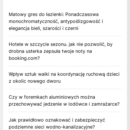
Matowy gres do łazienki: Ponadczasowa
monochromatyczność, antypoślizgowość i
elegancja bieli, szarości i czerni
Hotele w szczycie sezonu. jak nie pozwolić, by
drobna usterka zepsuła twoje noty na
booking.com?
Wpływ sztuk walki na koordynację ruchową dzieci
z okolic nowego dworu
Czy w foremkach aluminiowych można
przechowywać jedzenie w lodówce i zamrażarce?
Jak prawidłowo oznakować i zabezpieczyć
podziemne sieci wodno-kanalizacyjne?