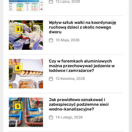
12 Lipca, 2026
Wpływ sztuk walki na koordynację
ruchową dzieci z okolic nowego
3
dworu
10 Maja, 2026
Czy w foremkach aluminiowych
można przechowywać jedzenie w
4
lodówce i zamrażarce?
12 Kwietnia, 2026
Jak prawidłowo oznakować i
zabezpieczyć podziemne sieci
5
wodno-kanalizacyjne?
14 Lutego, 2026