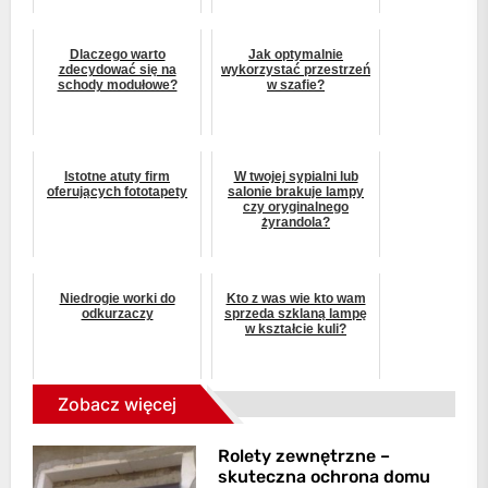
Dlaczego warto
Jak optymalnie
zdecydować się na
wykorzystać przestrzeń
schody modułowe?
w szafie?
Istotne atuty firm
W twojej sypialni lub
oferujących fototapety
salonie brakuje lampy
czy oryginalnego
żyrandola?
Niedrogie worki do
Kto z was wie kto wam
odkurzaczy
sprzeda szklaną lampę
w kształcie kuli?
Zobacz więcej
Rolety zewnętrzne –
skuteczna ochrona domu