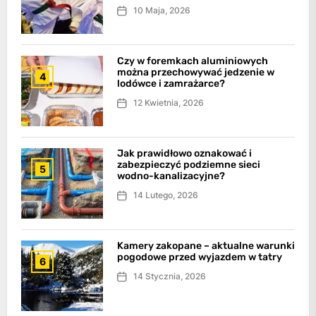
10 Maja, 2026
Czy w foremkach aluminiowych
można przechowywać jedzenie w
4
lodówce i zamrażarce?
12 Kwietnia, 2026
Jak prawidłowo oznakować i
zabezpieczyć podziemne sieci
5
wodno-kanalizacyjne?
14 Lutego, 2026
Kamery zakopane – aktualne warunki
pogodowe przed wyjazdem w tatry
6
14 Stycznia, 2026