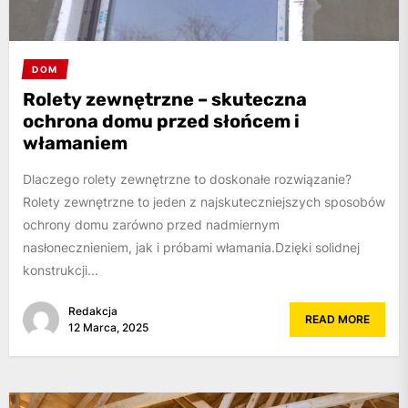
DOM
Rolety zewnętrzne – skuteczna
ochrona domu przed słońcem i
włamaniem
Dlaczego rolety zewnętrzne to doskonałe rozwiązanie?
Rolety zewnętrzne to jeden z najskuteczniejszych sposobów
ochrony domu zarówno przed nadmiernym
nasłonecznieniem, jak i próbami włamania.Dzięki solidnej
konstrukcji...
Redakcja
READ MORE
12 Marca, 2025