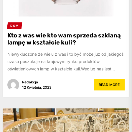
DOM
Kto z was wie kto wam sprzeda szklaną
lampę w kształcie kuli?
Niewykluczone że wielu z was i to być może już od jakiegoś
czasu poszukuje na krajowym rynku produktów
oświetleniowych lamp w kształcie kuli.Według nas jest...
Redakcja
READ MORE
12 Kwietnia, 2023