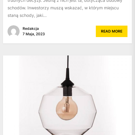
trudnych decyzji. Jedną z nich jest ta, dotycząca budowy
schodów. Inwestorzy muszą wskazać, w którym miejscu
staną schody, jaki...
Redakcja
READ MORE
7 Maja, 2023