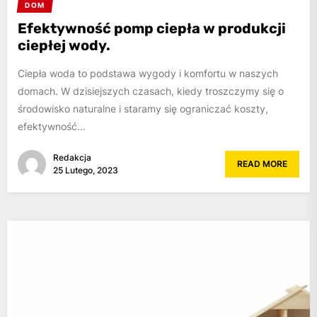
DOM
Efektywność pomp ciepła w produkcji
ciepłej wody.
Ciepła woda to podstawa wygody i komfortu w naszych
domach. W dzisiejszych czasach, kiedy troszczymy się o
środowisko naturalne i staramy się ograniczać koszty,
efektywność...
Redakcja
READ MORE
25 Lutego, 2023