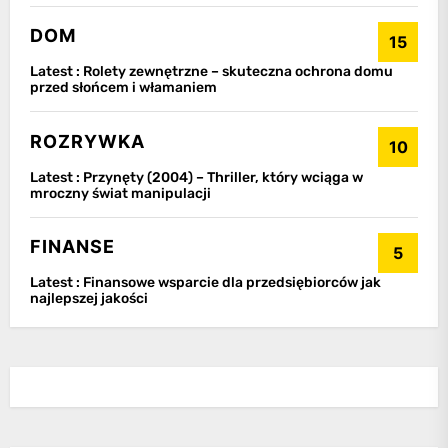
DOM
15
Latest :
Rolety zewnętrzne – skuteczna ochrona domu
przed słońcem i włamaniem
ROZRYWKA
10
Latest :
Przynęty (2004) – Thriller, który wciąga w
mroczny świat manipulacji
FINANSE
5
Latest :
Finansowe wsparcie dla przedsiębiorców jak
najlepszej jakości