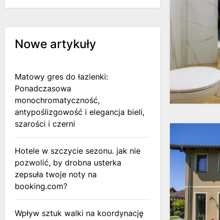
Nowe artykuły
Matowy gres do łazienki:
Ponadczasowa
monochromatyczność,
antypoślizgowość i elegancja bieli,
szarości i czerni
Hotele w szczycie sezonu. jak nie
pozwolić, by drobna usterka
zepsuła twoje noty na
booking.com?
Wpływ sztuk walki na koordynację