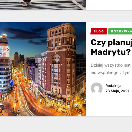
BLOG
ROZRYWK
Czy planu
Madrytu?
Dzisiaj wszystko jes
nic wspólnego z tym 
Redakcja
28 Maja, 2021