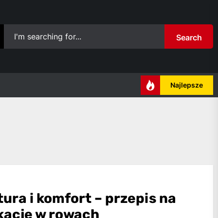
Search
Najlepsze
ura i komfort – przepis na
kacje w rowach