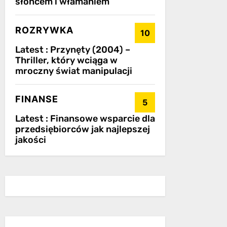
słońcem i włamaniem
ROZRYWKA
10
Latest :
Przynęty (2004) –
Thriller, który wciąga w
mroczny świat manipulacji
FINANSE
5
Latest :
Finansowe wsparcie dla
przedsiębiorców jak najlepszej
jakości