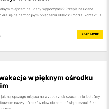
ealnym miejscem na udany wypoczynek? Przepis na udane
era się na harmonijnym połączeniu bliskości morza, kontaktu z
READ MORE
5
wakacje w pięknym ośrodku
kim
e jak najlepszego miejsca na wypoczynek czasami nie jesteśmy
Albowiem nazwy ośrodków niewiele nam mówią a przecież ze
zawsze...