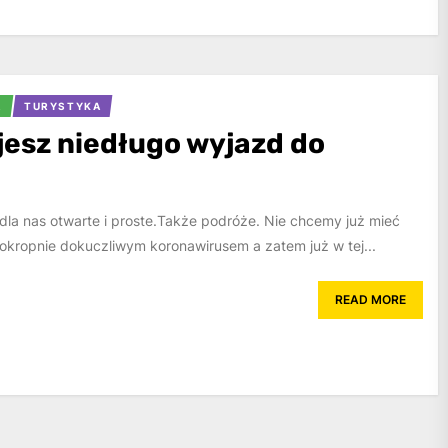
A
TURYSTYKA
jesz niedługo wyjazd do
t dla nas otwarte i proste.Także podróże. Nie chcemy już mieć
okropnie dokuczliwym koronawirusem a zatem już w tej...
READ MORE