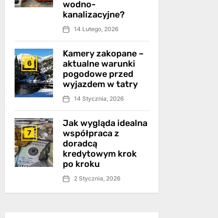
wodno-
kanalizacyjne?
14 Lutego, 2026
Kamery zakopane –
aktualne warunki
6
pogodowe przed
wyjazdem w tatry
14 Stycznia, 2026
Jak wygląda idealna
współpraca z
7
doradcą
kredytowym krok
po kroku
2 Stycznia, 2026