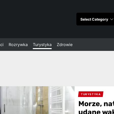
ci
Rozrywka
Turystyka
Zdrowie
TURYSTYKA
Morze, nat
udane wa