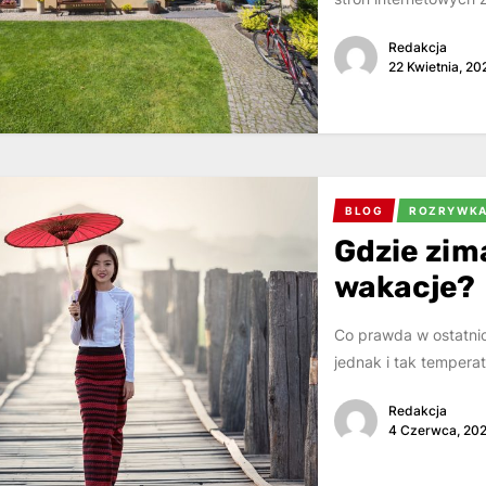
Redakcja
22 Kwietnia, 20
BLOG
ROZRYWK
Gdzie zim
wakacje?
Co prawda w ostatnic
jednak i tak tempera
Redakcja
4 Czerwca, 20