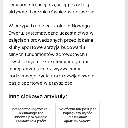
regularnie trenują, częściej pozostają
aktywne fizycznie również w dorosłości.
W przypadku dzieci z okolic Nowego
Dworu, systematyczne uczestnictwo w
zajęciach prowadzonych przez lokalne
kluby sportowe sprzyja budowaniu
silnych fundamentów zdrowotnych i
psychicznych. Dzięki temu mogą one
lepiej radzić sobie z wyzwaniami
codziennego życia oraz rozwijać swoje
pasje sportowe w przyszłości.
Inne ciekawe artykuły:
Inteligentne legowiska -
W którym miejscu jest
Technologiczne
największy wybór
innowacje w świecie
materiałów
komfortu dla psów
opatrunkowych?