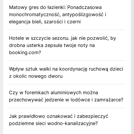
Matowy gres do łazienki: Ponadczasowa
monochromatyczność, antypoślizgowość i
elegancja bieli, szarości i czerni
Hotele w szczycie sezonu. jak nie pozwolić, by
drobna usterka zepsuła twoje noty na
booking.com?
Wpływ sztuk walki na koordynację ruchową dzieci
z okolic nowego dworu
Czy w foremkach aluminiowych można
przechowywać jedzenie w lodówce i zamrażarce?
Jak prawidłowo oznakować i zabezpieczyć
podziemne sieci wodno-kanalizacyjne?