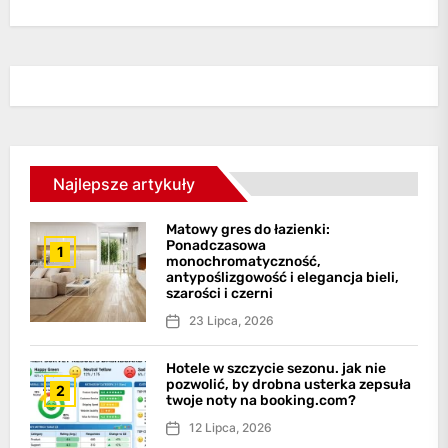
Najlepsze artykuły
Matowy gres do łazienki:
Ponadczasowa
1
monochromatyczność,
antypoślizgowość i elegancja bieli,
szarości i czerni
23 Lipca, 2026
Hotele w szczycie sezonu. jak nie
pozwolić, by drobna usterka zepsuła
2
twoje noty na booking.com?
12 Lipca, 2026