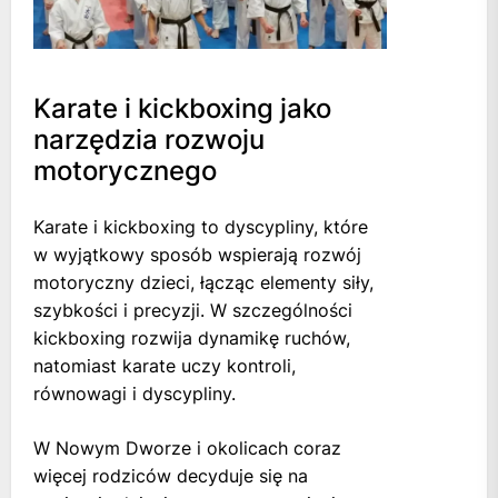
Karate i kickboxing jako
narzędzia rozwoju
motorycznego
Karate i kickboxing to dyscypliny, które
w wyjątkowy sposób wspierają rozwój
motoryczny dzieci, łącząc elementy siły,
szybkości i precyzji. W szczególności
kickboxing rozwija dynamikę ruchów,
natomiast karate uczy kontroli,
równowagi i dyscypliny.
W Nowym Dworze i okolicach coraz
więcej rodziców decyduje się na