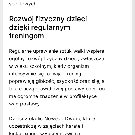
sportowych.
Rozwój fizyczny dzieci
dzięki regularnym
treningom
Regularne uprawianie sztuk walki wspiera
ogólny rozwój fizyczny dzieci, zwłaszcza
w wieku szkolnym, kiedy organizm
intensywnie się rozwija. Treningi
poprawiają gibkość, szybkość oraz siłę, a
także uczą prawidłowej postawy ciała, co
ma ogromne znaczenie w profilaktyce
wad postawy.
Dzieci z okolic Nowego Dworu, które
uczestniczą w zajęciach karate i
kickboxingu, szybciej rozwijają