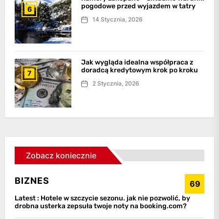
pogodowe przed wyjazdem w tatry
6
14 Stycznia, 2026
Jak wygląda idealna współpraca z
doradcą kredytowym krok po kroku
7
2 Stycznia, 2026
Zobacz koniecznie
BIZNES
69
Latest :
Hotele w szczycie sezonu. jak nie pozwolić, by
drobna usterka zepsuła twoje noty na booking.com?