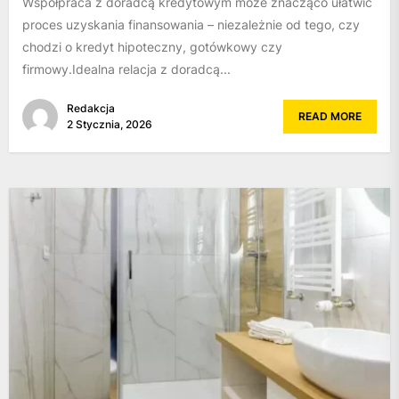
Współpraca z doradcą kredytowym może znacząco ułatwić
proces uzyskania finansowania – niezależnie od tego, czy
chodzi o kredyt hipoteczny, gotówkowy czy
firmowy.Idealna relacja z doradcą...
Redakcja
READ MORE
2 Stycznia, 2026