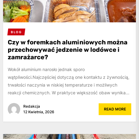
BLOG
Czy w foremkach aluminiowych można
przechowywać jedzenie w lodówce i
zamrażarce?
Wokół aluminium narosło jednak sporo
wątpliwości.Najczęściej dotyczą one kontaktu z żywnością,
trwałości naczynia w niskiej temperaturze i możliwych
reakcji chemicznych. W praktyce większość obaw wynika...
Redakcja
READ MORE
12 Kwietnia, 2026