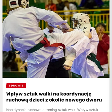
ZDROWIE
Wpływ sztuk walki na koordynację
ruchową dzieci z okolic nowego dworu
Koordynacja ruchowa a trening sztuk walki Wpływ sztuk