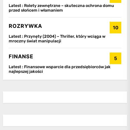
Latest :
Rolety zewnętrzne – skuteczna ochrona domu
przed słońcem i włamaniem
ROZRYWKA
10
Latest :
Przynęty (2004) – Thriller, który wciąga w
mroczny świat manipulacji
FINANSE
5
Latest :
Finansowe wsparcie dla przedsiębiorców jak
najlepszej jakości