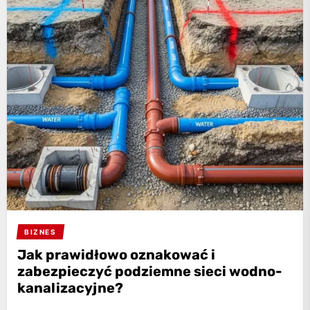
BIZNES
Jak prawidłowo oznakować i
zabezpieczyć podziemne sieci wodno-
kanalizacyjne?