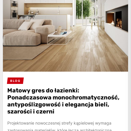
BLOG
Matowy gres do łazienki:
Ponadczasowa monochromatyczność,
antypoślizgowość i elegancja bieli,
szarości i czerni
Projektowanie nowoczesnej strefy kąpielowej wymaga
zastosowania materiałów, które łączą architektoniczną