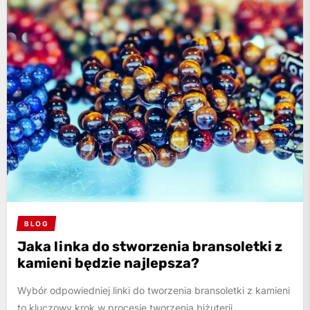
BLOG
Jaka linka do stworzenia bransoletki z
kamieni będzie najlepsza?
Wybór odpowiedniej linki do tworzenia bransoletki z kamieni
to kluczowy krok w procesie tworzenia biżuterii.