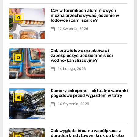
Czy w foremkach aluminiowych
można przechowywać jedzenie w
4
lodówce i zamrażarce?
12 Kwietnia, 2026
Jak prawidłowo oznakować i
zabezpieczyć podziemne sieci
5
wodno-kanalizacyjne?
14 Lutego, 2026
Kamery zakopane – aktualne warunki
pogodowe przed wyjazdem w tatry
6
14 Stycznia, 2026
Jak wygląda idealna współpraca z
doradcą kredytowym krok po kroku