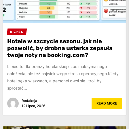
BIZNES
Hotele w szczycie sezonu. jak nie
pozwolić, by drobna usterka zepsuła
twoje noty na booking.com?
Lipiec to dla branży hotelarskiej czas maksymalnego
obłożenia, ale też największego stresu operacyjnego.Kiedy
hotel pęka w szwach, a personel dwoi się i troi, by
sprostać...
Redakcja
READ MORE
12 Lipca, 2026