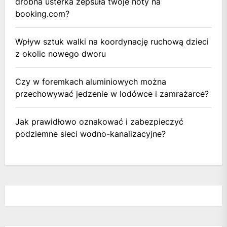
drobna usterka zepsuła twoje noty na
booking.com?
Wpływ sztuk walki na koordynację ruchową dzieci
z okolic nowego dworu
Czy w foremkach aluminiowych można
przechowywać jedzenie w lodówce i zamrażarce?
Jak prawidłowo oznakować i zabezpieczyć
podziemne sieci wodno-kanalizacyjne?