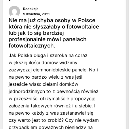
Redakcja
9 Kwietnia, 2021
Nie ma już chyba osoby w Polsce
która nie słyszałaby o fotowoltaice
lub jak to się bardziej
profesjonalnie mówi panelach
fotowoltaicznych.
Jak Polska długa i szeroka na coraz
większej ilości domów widzimy
zazwyczaj ciemnoniebieskie panele. No i
na pewno bardzo wielu z was jeśli
jesteście właścicielami domków
jednorodzinnych to z pewnością również
w przeszłości otrzymaliście propozycję
założenia takowych również i u siebie. I
na pewno każdy z was zastanawiał się
czy warto jest to zrobić? Czy nie wydam
przypadkiem poważnych pieniędzy na