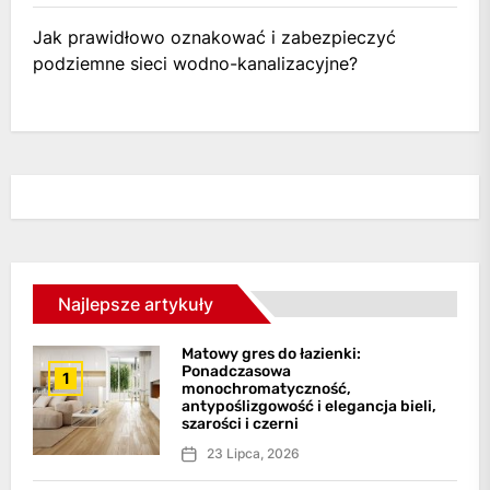
Jak prawidłowo oznakować i zabezpieczyć
podziemne sieci wodno-kanalizacyjne?
Najlepsze artykuły
Matowy gres do łazienki:
Ponadczasowa
1
monochromatyczność,
antypoślizgowość i elegancja bieli,
szarości i czerni
23 Lipca, 2026