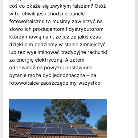
coś co okaże się zwykłym fałszem? Otóż
w tej chwili jeśli chodzi o panele
fotowoltaiczne to musimy zawierzyć na
słowo ich producentom i dystrybutorom
którzy mówią nam, że już za jakiś czas
dzięki nim będziemy w stanie zmniejszyć
lub tez wyeliminować tradycyjne rachunki
za energię elektryczną. A zatem
odpowiedź na powyżej postawione
pytanie może być jednoznaczna – na
fotowoltaice zaoszczędzimy wszystko.