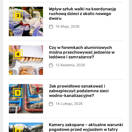
Wpływ sztuk walki na koordynację
ruchową dzieci z okolic nowego
3
dworu
10 Maja, 2026
Czy w foremkach aluminiowych
można przechowywać jedzenie w
4
lodówce i zamrażarce?
12 Kwietnia, 2026
Jak prawidłowo oznakować i
zabezpieczyć podziemne sieci
5
wodno-kanalizacyjne?
14 Lutego, 2026
Kamery zakopane – aktualne warunki
pogodowe przed wyjazdem w tatry
6