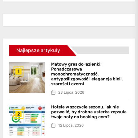
Najlepsze artykuły
Matowy gres do łazienki:
Ponadczasowa
1
monochromatyczność,
antypoślizgowość i elegancja bieli,
szarości i czerni
23 Lipca, 2026
Hotele w szczycie sezonu. jak nie
pozwolić, by drobna usterka zepsuła
2
twoje noty na booking.com?
12 Lipca, 2026