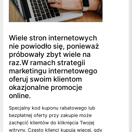
Wiele stron internetowych
nie powiodło się, ponieważ
próbowały zbyt wiele na
raz.W ramach strategii
marketingu internetowego
oferuj swoim klientom
okazjonalne promocje
online.
Specjalny kod kuponu rabatowego lub
bezpłatnej oferty przy zakupie może
zachęcić klientów do kliknięcia Twojej
witryny. Często klienci kupują więcej, gdy