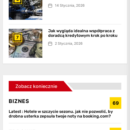
14 Stycznia, 2026
Jak wygląda idealna współpraca z
doradcą kredytowym krok po kroku
7
2 Stycznia, 2026
Zobacz koniecznie
BIZNES
69
Latest :
Hotele w szczycie sezonu. jak nie pozwolić, by
drobna usterka zepsuła twoje noty na booking.com?