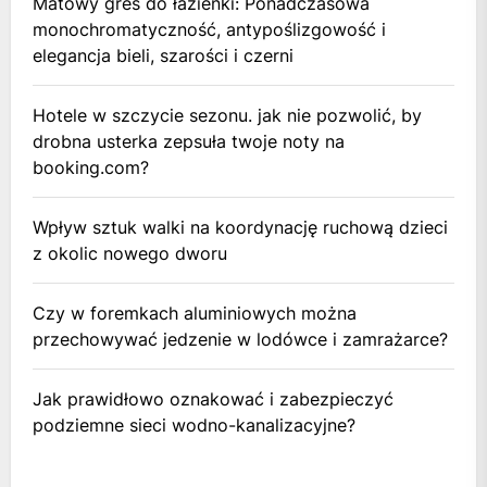
Matowy gres do łazienki: Ponadczasowa
monochromatyczność, antypoślizgowość i
elegancja bieli, szarości i czerni
Hotele w szczycie sezonu. jak nie pozwolić, by
drobna usterka zepsuła twoje noty na
booking.com?
Wpływ sztuk walki na koordynację ruchową dzieci
z okolic nowego dworu
Czy w foremkach aluminiowych można
przechowywać jedzenie w lodówce i zamrażarce?
Jak prawidłowo oznakować i zabezpieczyć
podziemne sieci wodno-kanalizacyjne?