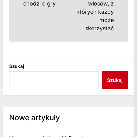
Next
chodzi o gry
włosów, z
post
których każdy
może
skorzystać
Szukaj
Szukaj
Nowe artykuły