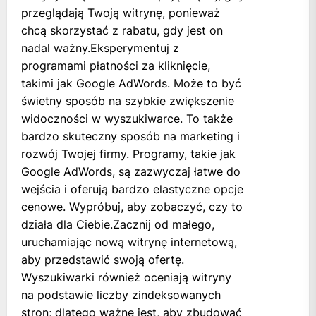
przeglądają Twoją witrynę, ponieważ
chcą skorzystać z rabatu, gdy jest on
nadal ważny.Eksperymentuj z
programami płatności za kliknięcie,
takimi jak Google AdWords. Może to być
świetny sposób na szybkie zwiększenie
widoczności w wyszukiwarce. To także
bardzo skuteczny sposób na marketing i
rozwój Twojej firmy. Programy, takie jak
Google AdWords, są zazwyczaj łatwe do
wejścia i oferują bardzo elastyczne opcje
cenowe. Wypróbuj, aby zobaczyć, czy to
działa dla Ciebie.Zacznij od małego,
uruchamiając nową witrynę internetową,
aby przedstawić swoją ofertę.
Wyszukiwarki również oceniają witryny
na podstawie liczby zindeksowanych
stron; dlatego ważne jest, aby zbudować