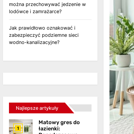
można przechowywać jedzenie w
lodówce i zamrażarce?
Jak prawidłowo oznakować i
zabezpieczyć podziemne sieci
wodno-kanalizacyjne?
Najlepsze artykuły
Matowy gres do
łazienki:
1