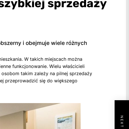
szybkiej sprzedaży
bszerny i obejmuje wiele różnych
 mieszkania. W takich miejscach można
ne funkcjonowanie. Wielu właścicieli
 osobom takim zależy na pilnej sprzedaży
zej przeprowadzić się do większego