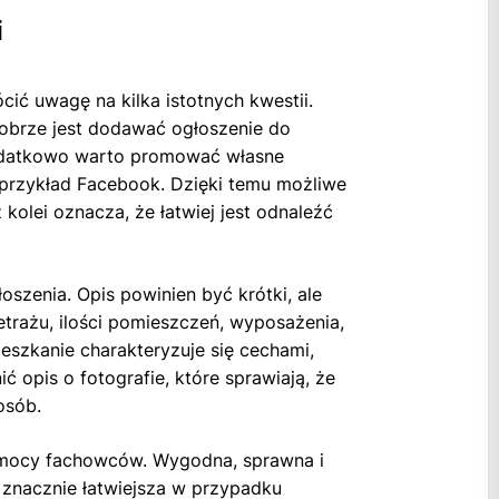
i
ić uwagę na kilka istotnych kwestii.
Dobrze jest dodawać ogłoszenie do
Dodatkowo warto promować własne
 przykład Facebook. Dzięki temu możliwe
kolei oznacza, że łatwiej jest odnaleźć
oszenia. Opis powinien być krótki, ale
etrażu, ilości pomieszczeń, wyposażenia,
ieszkanie charakteryzuje się cechami,
ć opis o fotografie, które sprawiają, że
osób.
omocy fachowców. Wygodna, sprawna i
 znacznie łatwiejsza w przypadku