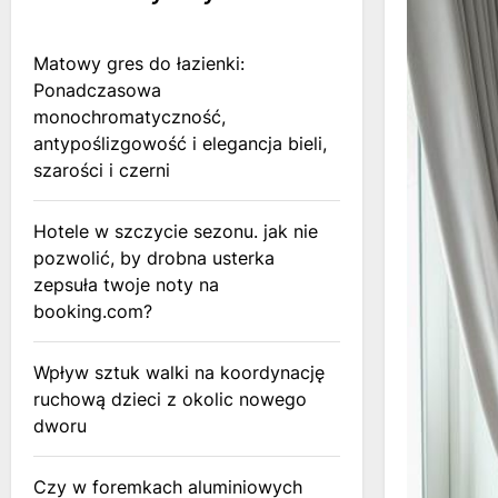
Matowy gres do łazienki:
Ponadczasowa
monochromatyczność,
antypoślizgowość i elegancja bieli,
szarości i czerni
Hotele w szczycie sezonu. jak nie
pozwolić, by drobna usterka
zepsuła twoje noty na
booking.com?
Wpływ sztuk walki na koordynację
ruchową dzieci z okolic nowego
dworu
Czy w foremkach aluminiowych