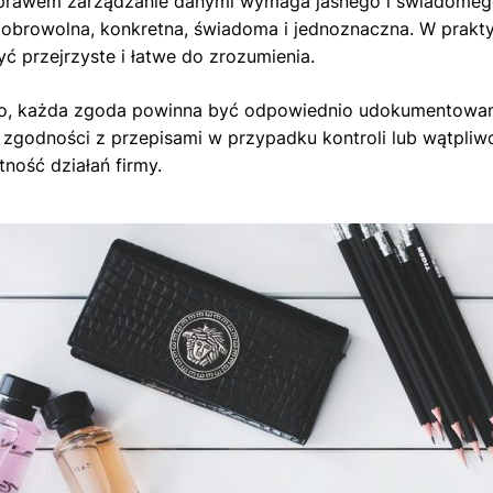
prawem zarządzanie danymi wymaga jasnego i świadomego
obrowolna, konkretna, świadoma i jednoznaczna. W prakty
ć przejrzyste i łatwe do zrozumienia.
, każda zgoda powinna być odpowiednio udokumentowana
zgodności z przepisami w przypadku kontroli lub wątpliwo
tność działań firmy.