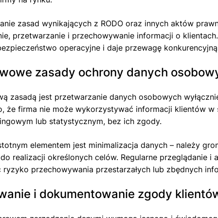
ganie zasad wynikających z RODO oraz innych aktów praw
e, przetwarzanie i przechowywanie informacji o klientac
ezpieczeństwo operacyjne i daje przewagę konkurencyjną
wowe zasady ochrony danych osobow
 zasadą jest przetwarzanie danych osobowych wyłącznie 
, że firma nie może wykorzystywać informacji klientów 
ingowym lub statystycznym, bez ich zgody.
stotnym elementem jest minimalizacja danych – należy grom
do realizacji określonych celów. Regularne przeglądanie i
 ryzyko przechowywania przestarzałych lub zbędnych info
wanie i dokumentowanie zgody klientó