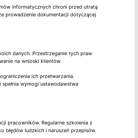
mów informatycznych chroni przed utratą
kże prowadzenie dokumentacji dotyczącej
woich danych. Przestrzeganie tych praw
anie na wnioski klientów.
ograniczenia ich przetwarzania.
 i spełnia wymogi ustawodawstwa
ji pracowników. Regularne szkolenia z
 błędów ludzkich i naruszeń przepisów.