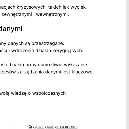
acjach kryzysowych, takich jak wyciek
i zewnętrznymi i wewnętrznymi.
 danymi
ony danych są przestrzegane.
ci i wdrożenie działań korygujących.
ć działań firmy i umożliwia wykazanie
ocesów zarządzania danymi jest kluczowe
 swoją wiedzę o współczesnych
Oryginalny pomysł na prezent