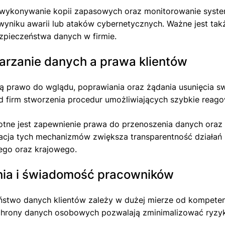
 wykonywanie kopii zapasowych oraz monitorowanie syste
yniku awarii lub ataków cybernetycznych. Ważne jest ta
ezpieczeństwa danych w firmie.
arzanie danych a prawa klientów
ją prawo do wglądu, poprawiania oraz żądania usunięcia s
firm stworzenia procedur umożliwiających szybkie reagow
otne jest zapewnienie prawa do przenoszenia danych oraz 
acja tych mechanizmów zwiększa transparentność działań
ego oraz krajowego.
nia i świadomość pracowników
stwo danych klientów zależy w dużej mierze od kompetenc
chrony danych osobowych pozwalają zminimalizować ryzyko