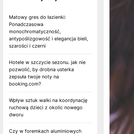
Matowy gres do łazienki:
Ponadczasowa
monochromatyczność,
antypoślizgowość i elegancja bieli,
szarości i czerni
Hotele w szczycie sezonu. jak nie
pozwolić, by drobna usterka
zepsuła twoje noty na
booking.com?
Wpływ sztuk walki na koordynację
ruchową dzieci z okolic nowego
dworu
Czy w foremkach aluminiowych