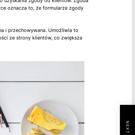
 uzyskania zgody od klientów. Zgoda
ce oznacza to, że formularze zgody
 i przechowywana. Umożliwia to
ści ze strony klientów, co zwiększa