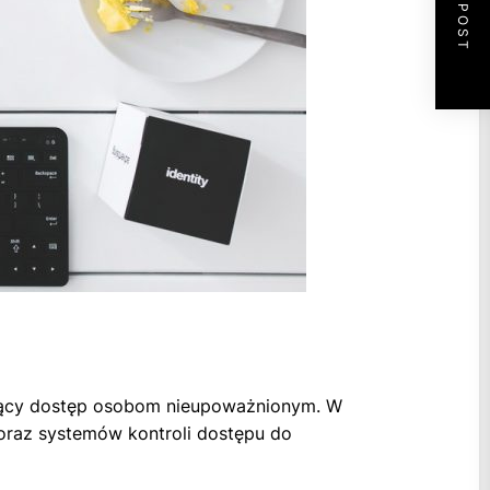
NEXT POST
jący dostęp osobom nieupoważnionym. W
oraz systemów kontroli dostępu do