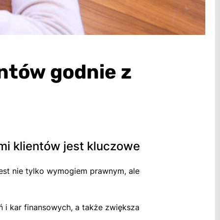
ntów godnie z
i klientów jest kluczowe
est nie tylko wymogiem prawnym, ale
i kar finansowych, a także zwiększa