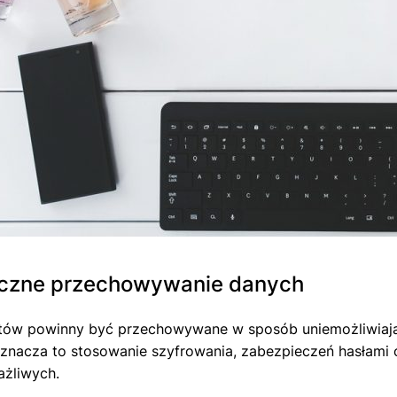
czne przechowywanie danych
ntów powinny być przechowywane w sposób uniemożliwia
znacza to stosowanie szyfrowania, zabezpieczeń hasłami 
ażliwych.