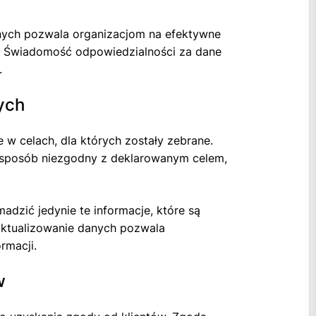
nych pozwala organizacjom na efektywne
h. Świadomość odpowiedzialności za dane
.
ych
w celach, dla których zostały zebrane.
w sposób niezgodny z deklarowanym celem,
adzić jedynie te informacje, które są
 aktualizowanie danych pozwala
rmacji.
w