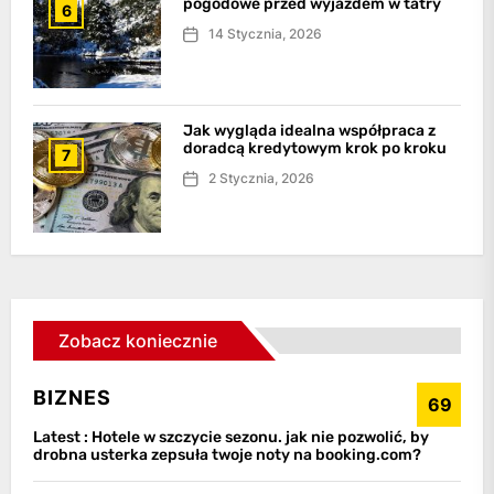
pogodowe przed wyjazdem w tatry
6
14 Stycznia, 2026
Jak wygląda idealna współpraca z
doradcą kredytowym krok po kroku
7
2 Stycznia, 2026
Zobacz koniecznie
BIZNES
69
Latest :
Hotele w szczycie sezonu. jak nie pozwolić, by
drobna usterka zepsuła twoje noty na booking.com?