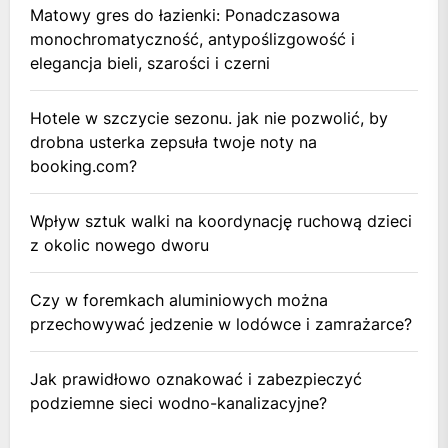
Matowy gres do łazienki: Ponadczasowa
monochromatyczność, antypoślizgowość i
elegancja bieli, szarości i czerni
Hotele w szczycie sezonu. jak nie pozwolić, by
drobna usterka zepsuła twoje noty na
booking.com?
Wpływ sztuk walki na koordynację ruchową dzieci
z okolic nowego dworu
Czy w foremkach aluminiowych można
przechowywać jedzenie w lodówce i zamrażarce?
Jak prawidłowo oznakować i zabezpieczyć
podziemne sieci wodno-kanalizacyjne?