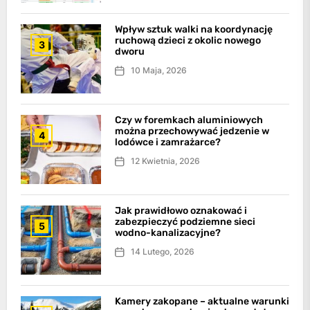
Wpływ sztuk walki na koordynację
ruchową dzieci z okolic nowego
3
dworu
10 Maja, 2026
Czy w foremkach aluminiowych
można przechowywać jedzenie w
4
lodówce i zamrażarce?
12 Kwietnia, 2026
Jak prawidłowo oznakować i
zabezpieczyć podziemne sieci
5
wodno-kanalizacyjne?
14 Lutego, 2026
Kamery zakopane – aktualne warunki