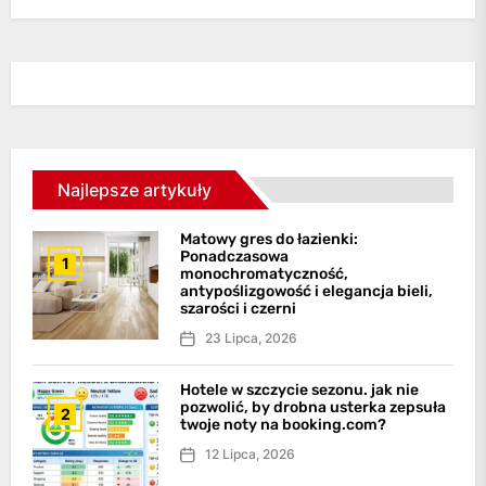
Najlepsze artykuły
Matowy gres do łazienki:
Ponadczasowa
1
monochromatyczność,
antypoślizgowość i elegancja bieli,
szarości i czerni
23 Lipca, 2026
Hotele w szczycie sezonu. jak nie
pozwolić, by drobna usterka zepsuła
2
twoje noty na booking.com?
12 Lipca, 2026