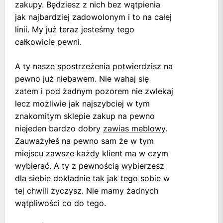
zakupy. Będziesz z nich bez wątpienia
jak najbardziej zadowolonym i to na całej
linii. My już teraz jesteśmy tego
całkowicie pewni.
A ty nasze spostrzeżenia potwierdzisz na
pewno już niebawem. Nie wahaj się
zatem i pod żadnym pozorem nie zwlekaj
lecz możliwie jak najszybciej w tym
znakomitym sklepie zakup na pewno
niejeden bardzo dobry
zawias meblowy
.
Zauważyłeś na pewno sam że w tym
miejscu zawsze każdy klient ma w czym
wybierać. A ty z pewnością wybierzesz
dla siebie dokładnie tak jak tego sobie w
tej chwili życzysz. Nie mamy żadnych
wątpliwości co do tego.