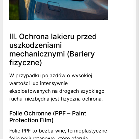
III. Ochrona lakieru przed
uszkodzeniami
mechanicznymi (Bariery
fizyczne)
W przypadku pojazdów o wysokiej
wartości lub intensywnie
eksploatowanych na drogach szybkiego
ruchu, niezbędna jest fizyczna ochrona.
Folie Ochronne (PPF – Paint
Protection Film)
Folie PPF to bezbarwne, termoplastyczne
folie poliuretanowe, które oferują