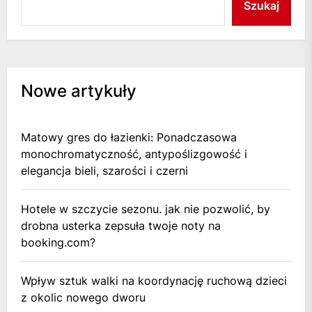
Szukaj
Nowe artykuły
Matowy gres do łazienki: Ponadczasowa
monochromatyczność, antypoślizgowość i
elegancja bieli, szarości i czerni
Hotele w szczycie sezonu. jak nie pozwolić, by
drobna usterka zepsuła twoje noty na
booking.com?
Wpływ sztuk walki na koordynację ruchową dzieci
z okolic nowego dworu