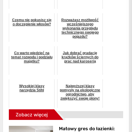
Czemu nie pokusisz się
Rozważasz możliwość
o doczepienie włosów?
wcześniejszego
wykonania przeglądu
technicznego swojego
pojazdu?
Co warto wiedzieć na
Jak dobrać gradację
temat rozwodu i podziału
krążków ściernych do
majątku?
prac nad karoserią
Wysokiej klasy
Najwyższej klasy
narzędzia Stihl
pomysły na ekologiczne
ogrodnictwo, aby
zwiększyć swoje plony!
Zobacz więcej
Matowy gres do łazienki: