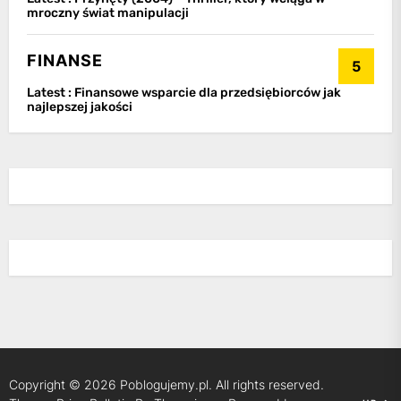
mroczny świat manipulacji
FINANSE
5
Latest :
Finansowe wsparcie dla przedsiębiorców jak
najlepszej jakości
Copyright © 2026
Poblogujemy.pl.
All rights reserved.