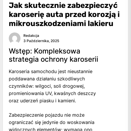
Jak skutecznie zabezpieczyć
karoserię auta przed korozją i
mikrouszkodzeniami lakieru
Redakcja
3 Października, 2025
Wstęp: Kompleksowa
strategia ochrony karoserii
Karoseria samochodu jest nieustannie
poddawana działaniu szkodliwych
czynników: wilgoci, soli drogowej,
promieniowania UV, kwaśnych deszczy
oraz uderzeń piasku i kamieni.
Zabezpieczenie pojazdu nie może
ograniczać się jedynie do woskowania
widocznych elementów; wymaga ono