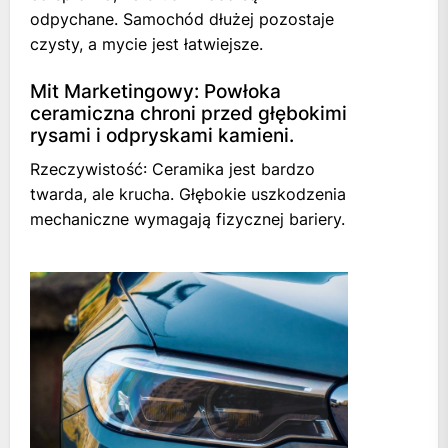
odpychane. Samochód dłużej pozostaje
czysty, a mycie jest łatwiejsze.
Mit Marketingowy: Powłoka
ceramiczna chroni przed głębokimi
rysami i odpryskami kamieni.
Rzeczywistość: Ceramika jest bardzo
twarda, ale krucha. Głębokie uszkodzenia
mechaniczne wymagają fizycznej bariery.