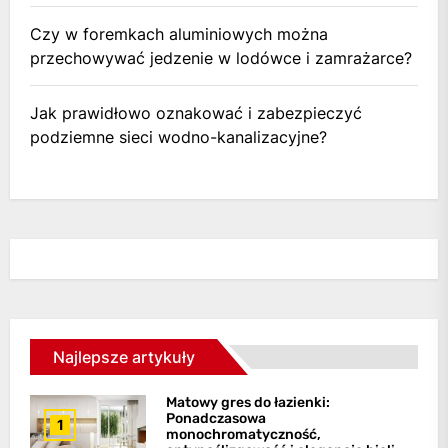
Czy w foremkach aluminiowych można
przechowywać jedzenie w lodówce i zamrażarce?
Jak prawidłowo oznakować i zabezpieczyć
podziemne sieci wodno-kanalizacyjne?
Najlepsze artykuły
Matowy gres do łazienki:
Ponadczasowa
1
monochromatyczność,