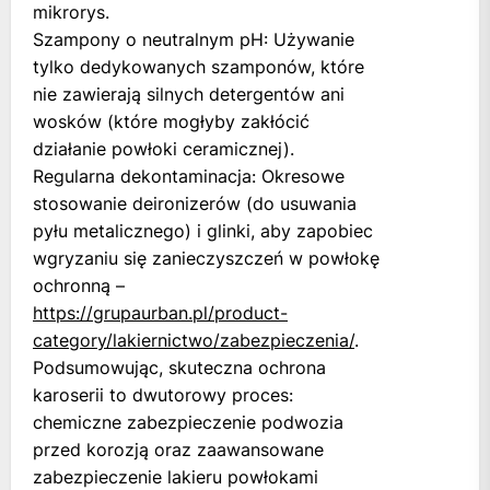
mikrorys.
Szampony o neutralnym pH: Używanie
tylko dedykowanych szamponów, które
nie zawierają silnych detergentów ani
wosków (które mogłyby zakłócić
działanie powłoki ceramicznej).
Regularna dekontaminacja: Okresowe
stosowanie deironizerów (do usuwania
pyłu metalicznego) i glinki, aby zapobiec
wgryzaniu się zanieczyszczeń w powłokę
ochronną –
https://grupaurban.pl/product-
category/lakiernictwo/zabezpieczenia/
.
Podsumowując, skuteczna ochrona
karoserii to dwutorowy proces:
chemiczne zabezpieczenie podwozia
przed korozją oraz zaawansowane
zabezpieczenie lakieru powłokami