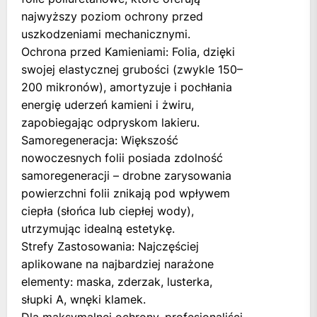
najwyższy poziom ochrony przed
uszkodzeniami mechanicznymi.
Ochrona przed Kamieniami: Folia, dzięki
swojej elastycznej grubości (zwykle 150–
200 mikronów), amortyzuje i pochłania
energię uderzeń kamieni i żwiru,
zapobiegając odpryskom lakieru.
Samoregeneracja: Większość
nowoczesnych folii posiada zdolność
samoregeneracji – drobne zarysowania
powierzchni folii znikają pod wpływem
ciepła (słońca lub ciepłej wody),
utrzymując idealną estetykę.
Strefy Zastosowania: Najczęściej
aplikowane na najbardziej narażone
elementy: maska, zderzak, lusterka,
słupki A, wnęki klamek.
Dla maksymalnej ochrony, profesjonaliści