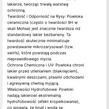
lakierze, tworząc trwałą warstwę
ochronną.
Twardość i Odporność na Rysy: Powłoka
ceramiczna (często o twardości 9H w
skali Mohsa) jest znacznie twardsza niż
standardowy lakier bezbarwny. Ta
twardość skutecznie minimalizuje
powstawanie mikrozarysowań (tzw.
swirls), które powstają podczas
nieprawidłowego mycia.
Ochrona Chemiczna i UV: Powłoka chroni
lakier przed utlenianiem (blaknięciem),
kwaśnymi deszczami, ptasimi odchodami
i agresywną chemią myjącą.
Właściwości Hydrofobowe: Powłoki
nadają lakierowi ekstremalną
hydrofobowość (efekt kropelkowania),
co sprawia, że brud i woda są