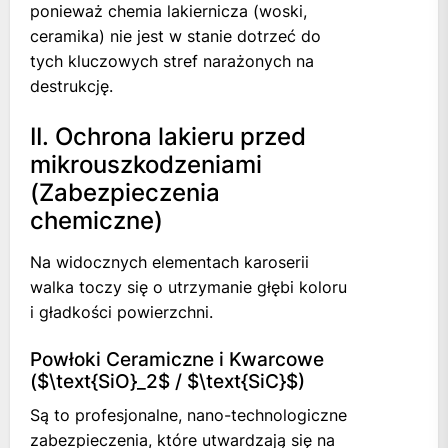
ponieważ chemia lakiernicza (woski,
ceramika) nie jest w stanie dotrzeć do
tych kluczowych stref narażonych na
destrukcję.
II. Ochrona lakieru przed
mikrouszkodzeniami
(Zabezpieczenia
chemiczne)
Na widocznych elementach karoserii
walka toczy się o utrzymanie głębi koloru
i gładkości powierzchni.
Powłoki Ceramiczne i Kwarcowe
($\text{SiO}_2$ / $\text{SiC}$)
Są to profesjonalne, nano-technologiczne
zabezpieczenia, które utwardzają się na