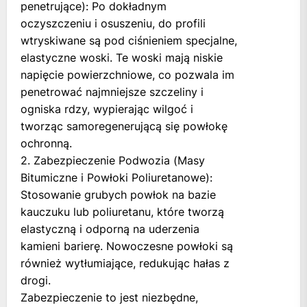
penetrujące): Po dokładnym
oczyszczeniu i osuszeniu, do profili
wtryskiwane są pod ciśnieniem specjalne,
elastyczne woski. Te woski mają niskie
napięcie powierzchniowe, co pozwala im
penetrować najmniejsze szczeliny i
ogniska rdzy, wypierając wilgoć i
tworząc samoregenerującą się powłokę
ochronną.
2. Zabezpieczenie Podwozia (Masy
Bitumiczne i Powłoki Poliuretanowe):
Stosowanie grubych powłok na bazie
kauczuku lub poliuretanu, które tworzą
elastyczną i odporną na uderzenia
kamieni barierę. Nowoczesne powłoki są
również wytłumiające, redukując hałas z
drogi.
Zabezpieczenie to jest niezbędne,