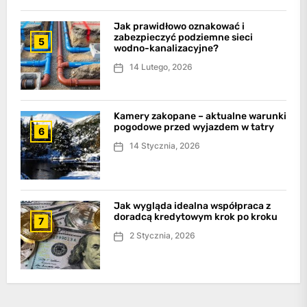
Jak prawidłowo oznakować i
zabezpieczyć podziemne sieci
5
wodno-kanalizacyjne?
14 Lutego, 2026
Kamery zakopane – aktualne warunki
pogodowe przed wyjazdem w tatry
6
14 Stycznia, 2026
Jak wygląda idealna współpraca z
doradcą kredytowym krok po kroku
7
2 Stycznia, 2026