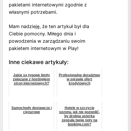
pakietami internetowymi zgodnie z
własnymi potrzebami.
Mam nadzieję, że ten artykuł był dla
Ciebie pomocny. Miłego dnia i
powodzenia w zarządzaniu swoim
pakietem internetowym w Play!
Inne ciekawe artykuły:
Jakie są typowe limity
Profesjonalne doradztwo
związane z hostingiem
w sprawie ofert
stron internetowych?
kredytowych
Samochody dostawcze i
Hotele w szczycie
ciężarowe
sezonu. jak nie pozwolić,
by drobna usterka
zepsuła twoje noty na
booking.com?