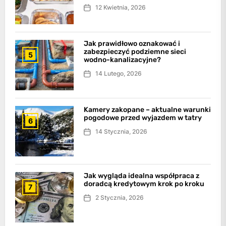
12 Kwietnia, 2026
Jak prawidłowo oznakować i
zabezpieczyć podziemne sieci
5
wodno-kanalizacyjne?
14 Lutego, 2026
Kamery zakopane – aktualne warunki
pogodowe przed wyjazdem w tatry
6
14 Stycznia, 2026
Jak wygląda idealna współpraca z
doradcą kredytowym krok po kroku
7
2 Stycznia, 2026