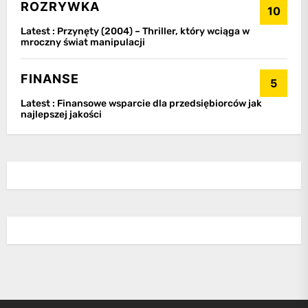
ROZRYWKA
10
Latest :
Przynęty (2004) – Thriller, który wciąga w
mroczny świat manipulacji
FINANSE
5
Latest :
Finansowe wsparcie dla przedsiębiorców jak
najlepszej jakości