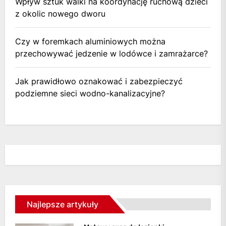
Wpływ sztuk walki na koordynację ruchową dzieci
z okolic nowego dworu
Czy w foremkach aluminiowych można
przechowywać jedzenie w lodówce i zamrażarce?
Jak prawidłowo oznakować i zabezpieczyć
podziemne sieci wodno-kanalizacyjne?
Najlepsze artykuły