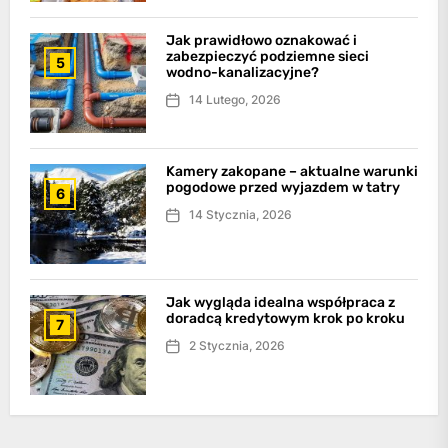
Jak prawidłowo oznakować i
zabezpieczyć podziemne sieci
5
wodno-kanalizacyjne?
14 Lutego, 2026
Kamery zakopane – aktualne warunki
pogodowe przed wyjazdem w tatry
6
14 Stycznia, 2026
Jak wygląda idealna współpraca z
doradcą kredytowym krok po kroku
7
2 Stycznia, 2026