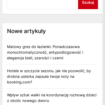
Szukaj
Nowe artykuły
Matowy gres do łazienki: Ponadczasowa
monochromatyczność, antypoślizgowość i
elegancja bieli, szarości i czerni
Hotele w szczycie sezonu. jak nie pozwolić, by
drobna usterka zepsuła twoje noty na
booking.com?
Wpływ sztuk walki na koordynację ruchową dzieci
z okolic nowego dworu