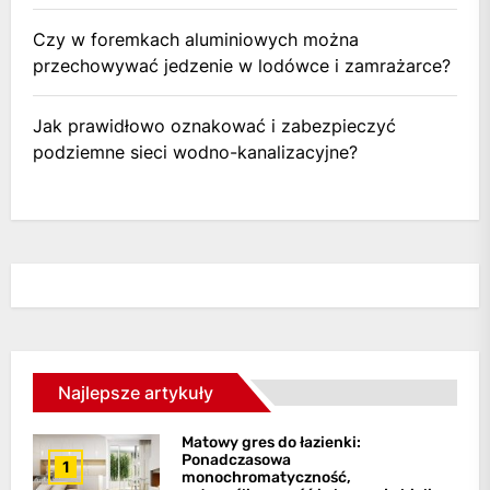
Czy w foremkach aluminiowych można
przechowywać jedzenie w lodówce i zamrażarce?
Jak prawidłowo oznakować i zabezpieczyć
podziemne sieci wodno-kanalizacyjne?
Najlepsze artykuły
Matowy gres do łazienki:
Ponadczasowa
1
monochromatyczność,