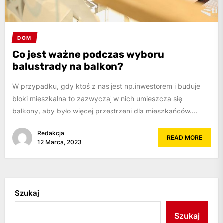
DOM
Co jest ważne podczas wyboru
balustrady na balkon?
W przypadku, gdy ktoś z nas jest np.inwestorem i buduje
bloki mieszkalna to zazwyczaj w nich umieszcza się
balkony, aby było więcej przestrzeni dla mieszkańców....
Redakcja
READ MORE
12 Marca, 2023
Szukaj
Szukaj