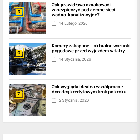
Jak prawidłowo oznakować i
zabezpieczyć podziemne sieci
5
wodno-kanalizacyjne?
14 Lutego, 2026
Kamery zakopane – aktualne warunki
pogodowe przed wyjazdem w tatry
6
14 Stycznia, 2026
Jak wygląda idealna współpraca z
doradcą kredytowym krok po kroku
7
2 Stycznia, 2026