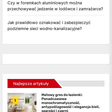
Czy w foremkach aluminiowych można
przechowywać jedzenie w lodówce i zamrażarce?
Jak prawidłowo oznakować i zabezpieczyć
podziemne sieci wodno-kanalizacyjne?
Najlepsze artykuły
Matowy gres do łazienki:
Ponadczasowa
1
monochromatyczność,
antypoślizgowość i elegancja bieli,
szarości i czerni