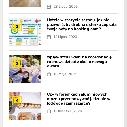
23 Lipca, 2026
Hotele w szczycie sezonu. jak nie
pozwolić, by drobna usterka zepsuła
2
twoje noty na booking.com?
12 Lipca, 2026
Wpływ sztuk walki na koordynację
ruchową dzieci z okolic nowego
3
dworu
10 Maja, 2026
Czy w foremkach aluminiowych
można przechowywać jedzenie w
4
lodówce i zamrażarce?
12 Kwietnia, 2026