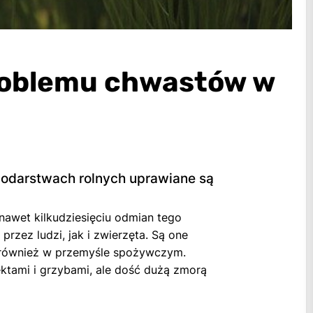
roblemu chwastów w
podarstwach rolnych uprawiane są
 nawet kilkudziesięciu odmian tego
rzez ludzi, jak i zwierzęta. Są one
k również w przemyśle spożywczym.
ktami i grzybami, ale dość dużą zmorą