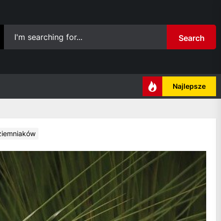
Search
Najlepsze
ziemniaków