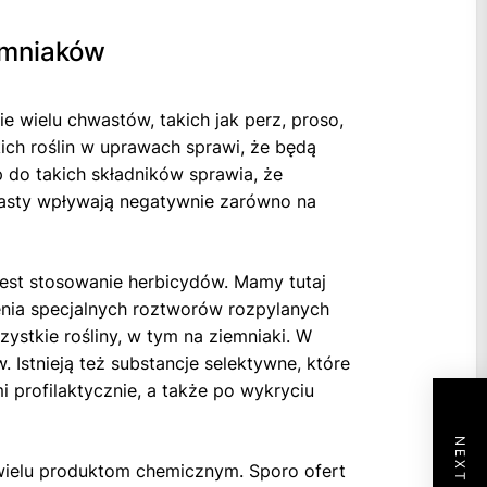
emniaków
e wielu chwastów, takich jak perz, proso,
kich roślin w uprawach sprawi, że będą
 do takich składników sprawia, że
hwasty wpływają negatywnie zarówno na
est stosowanie herbicydów. Mamy tutaj
nia specjalnych roztworów rozpylanych
ystkie rośliny, w tym na ziemniaki. W
 Istnieją też substancje selektywne, które
 profilaktycznie, a także po wykryciu
wielu produktom chemicznym. Sporo ofert