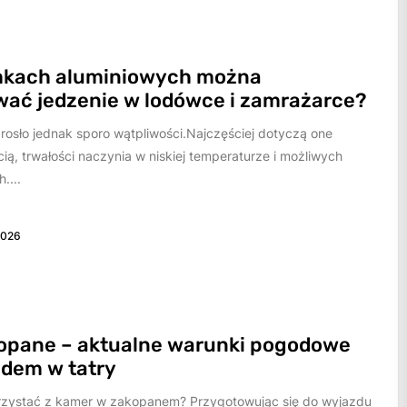
mkach aluminiowych można
ać jedzenie w lodówce i zamrażarce?
rosło jednak sporo wątpliwości.Najczęściej dotyczą one
ią, trwałości naczynia w niskiej temperaturze i możliwych
....
2026
opane – aktualne warunki pogodowe
zdem w tatry
rzystać z kamer w zakopanem? Przygotowując się do wyjazdu