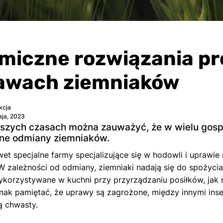
miczne rozwiązania p
awach ziemniaków
kcja
ja, 2023
jszych czasach można zauważyć, że w wielu gos
ne odmiany ziemniaków.
awet specjalne farmy specjalizujące się w hodowli i uprawie
 zależności od odmiany, ziemniaki nadają się do spożycia p
ykorzystywane w kuchni przy przyrządzaniu posiłków, ja
nak pamiętać, że uprawy są zagrożone, między innymi inse
ą chwasty.