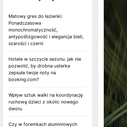
Matowy gres do łazienki:
Ponadczasowa
monochromatyczność,
antypoślizgowość i elegancja bieli,
szarości i czerni
Hotele w szczycie sezonu. jak nie
pozwolić, by drobna usterka
zepsuła twoje noty na
booking.com?
Wpływ sztuk walki na koordynację
ruchową dzieci z okolic nowego
dworu
Czy w foremkach aluminiowych