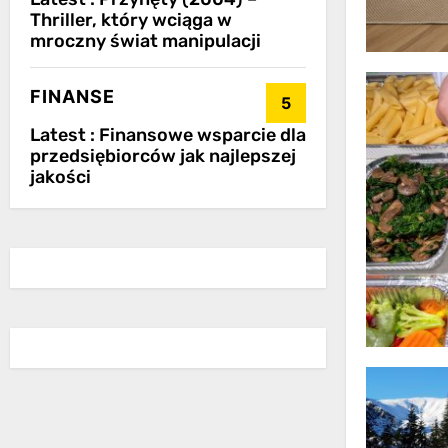
Thriller, który wciąga w
mroczny świat manipulacji
FINANSE
5
Latest :
Finansowe wsparcie dla
przedsiębiorców jak najlepszej
jakości