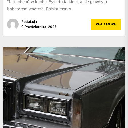
"fartuchem" w kuchni.Była dodatkiem, a nie głównym
bohaterem wnętrza. Polska marka...
Redakcja
READ MORE
9 Października, 2025