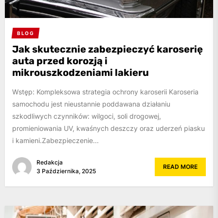
BLOG
Jak skutecznie zabezpieczyć karoserię
auta przed korozją i
mikrouszkodzeniami lakieru
Wstęp: Kompleksowa strategia ochrony karoserii Karoseria
samochodu jest nieustannie poddawana działaniu
szkodliwych czynników: wilgoci, soli drogowej,
promieniowania UV, kwaśnych deszczy oraz uderzeń piasku
i kamieni.Zabezpieczenie...
Redakcja
READ MORE
3 Października, 2025