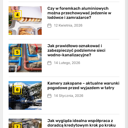
Czy w foremkach aluminiowych
można przechowywać jedzenie w
4
lodówce i zamrażarce?
12 Kwietnia, 2026
Jak prawidłowo oznakować i
zabezpieczyć podziemne sieci
5
wodno-kanalizacyjne?
14 Lutego, 2026
Kamery zakopane – aktualne warunki
pogodowe przed wyjazdem w tatry
6
14 Stycznia, 2026
Jak wygląda idealna współpraca z
doradcą kredytowym krok po kroku
7