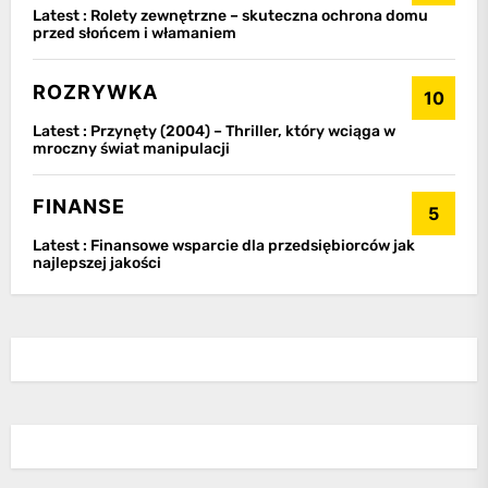
Latest :
Rolety zewnętrzne – skuteczna ochrona domu
przed słońcem i włamaniem
ROZRYWKA
10
Latest :
Przynęty (2004) – Thriller, który wciąga w
mroczny świat manipulacji
FINANSE
5
Latest :
Finansowe wsparcie dla przedsiębiorców jak
najlepszej jakości