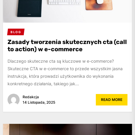
BLOG
Zasady tworzenia skutecznych cta (call
to action) w e-commerce
Dlaczego skuteczne cta są kluczowe w e-commerce?
Skuteczne CTA w e-commerce to przede wszystkim jasna
instrukcja, która prowadzi użytkownika do wykonania
konkretnego działania, takiego jak...
Redakcja
READ MORE
14 Listopada, 2025