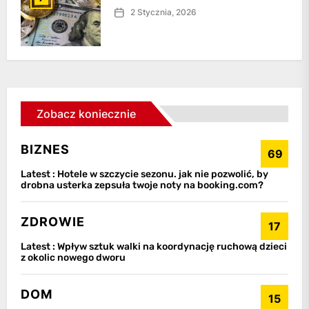
2 Stycznia, 2026
Zobacz koniecznie
BIZNES
69
Latest :
Hotele w szczycie sezonu. jak nie pozwolić, by
drobna usterka zepsuła twoje noty na booking.com?
ZDROWIE
17
Latest :
Wpływ sztuk walki na koordynację ruchową dzieci
z okolic nowego dworu
DOM
15