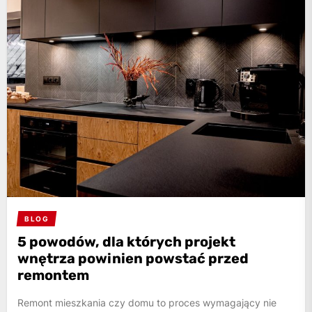
BLOG
5 powodów, dla których projekt
wnętrza powinien powstać przed
remontem
Remont mieszkania czy domu to proces wymagający nie