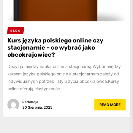
BLOG
Kurs języka polskiego online czy
stacjonarnie – co wybrać jako
obcokrajowiec?
Decyzja między nauką online a stacjonarną Wybór między
kursem języka polskiego online a stacjonarnym zależy od
indywidualnych potrzeb i stylu życia obcokrajowca.Kursy
online oferują elastyczność...
Redakcja
READ MORE
30 Sierpnia, 2025