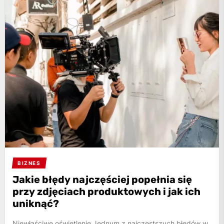
BIZNES
Jakie błędy najczęściej popełnia się
przy zdjęciach produktowych i jak ich
uniknąć?
Niewłaściwe oświetlenie Jednym z najczęstszych błędów w