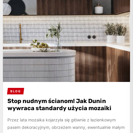
BLOG
Stop nudnym ścianom! Jak Dunin
wywraca standardy użycia mozaiki
Przez lata mozaika kojarzyła się głównie z łazienkowym
pasem dekoracyjnym, obrzeżem wanny, ewentualnie małym