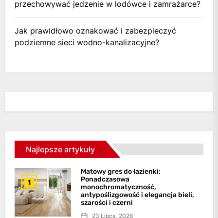
przechowywać jedzenie w lodówce i zamrażarce?
Jak prawidłowo oznakować i zabezpieczyć
podziemne sieci wodno-kanalizacyjne?
Najlepsze artykuły
Matowy gres do łazienki:
Ponadczasowa
1
monochromatyczność,
antypoślizgowość i elegancja bieli,
szarości i czerni
23 Lipca, 2026