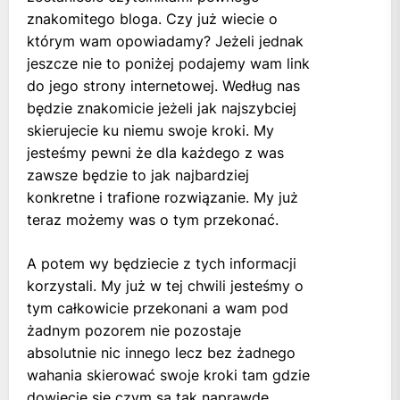
znakomitego bloga. Czy już wiecie o
którym wam opowiadamy? Jeżeli jednak
jeszcze nie to poniżej podajemy wam link
do jego strony internetowej. Według nas
będzie znakomicie jeżeli jak najszybciej
skierujecie ku niemu swoje kroki. My
jesteśmy pewni że dla każdego z was
zawsze będzie to jak najbardziej
konkretne i trafione rozwiązanie. My już
teraz możemy was o tym przekonać.
A potem wy będziecie z tych informacji
korzystali. My już w tej chwili jesteśmy o
tym całkowicie przekonani a wam pod
żadnym pozorem nie pozostaje
absolutnie nic innego lecz bez żadnego
wahania skierować swoje kroki tam gdzie
dowiecie się czym są tak naprawdę