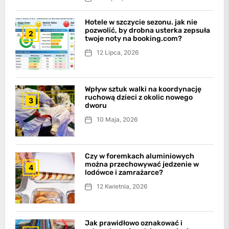
Hotele w szczycie sezonu. jak nie
pozwolić, by drobna usterka zepsuła
2
twoje noty na booking.com?
12 Lipca, 2026
Wpływ sztuk walki na koordynację
ruchową dzieci z okolic nowego
3
dworu
10 Maja, 2026
Czy w foremkach aluminiowych
można przechowywać jedzenie w
4
lodówce i zamrażarce?
12 Kwietnia, 2026
Jak prawidłowo oznakować i