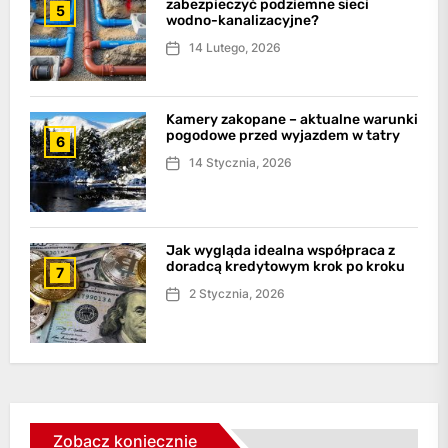
zabezpieczyć podziemne sieci
5
wodno-kanalizacyjne?
14 Lutego, 2026
Kamery zakopane – aktualne warunki
pogodowe przed wyjazdem w tatry
6
14 Stycznia, 2026
Jak wygląda idealna współpraca z
doradcą kredytowym krok po kroku
7
2 Stycznia, 2026
Zobacz koniecznie