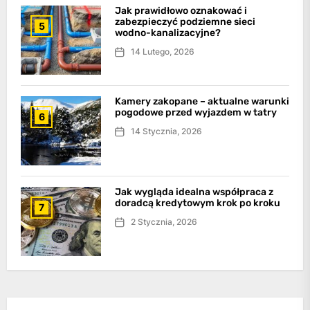
Jak prawidłowo oznakować i
zabezpieczyć podziemne sieci
5
wodno-kanalizacyjne?
14 Lutego, 2026
Kamery zakopane – aktualne warunki
pogodowe przed wyjazdem w tatry
6
14 Stycznia, 2026
Jak wygląda idealna współpraca z
doradcą kredytowym krok po kroku
7
2 Stycznia, 2026