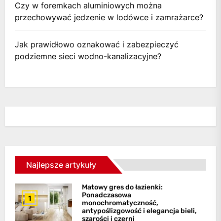
Czy w foremkach aluminiowych można
przechowywać jedzenie w lodówce i zamrażarce?
Jak prawidłowo oznakować i zabezpieczyć
podziemne sieci wodno-kanalizacyjne?
Najlepsze artykuły
Matowy gres do łazienki:
Ponadczasowa
1
monochromatyczność,
antypoślizgowość i elegancja bieli,
szarości i czerni