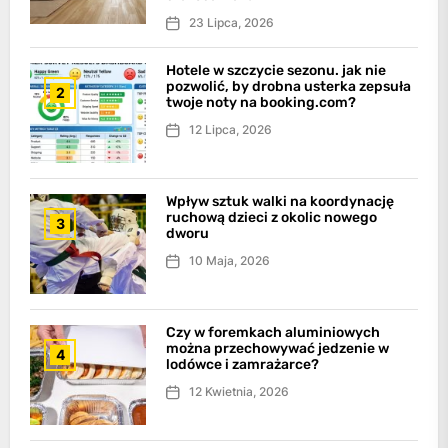
23 Lipca, 2026
Hotele w szczycie sezonu. jak nie
pozwolić, by drobna usterka zepsuła
2
twoje noty na booking.com?
12 Lipca, 2026
Wpływ sztuk walki na koordynację
ruchową dzieci z okolic nowego
3
dworu
10 Maja, 2026
Czy w foremkach aluminiowych
można przechowywać jedzenie w
4
lodówce i zamrażarce?
12 Kwietnia, 2026