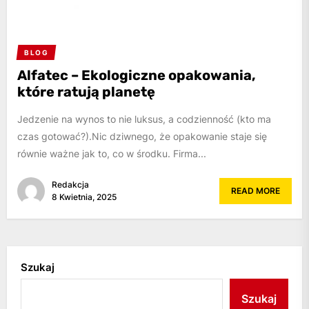
BLOG
Alfatec – Ekologiczne opakowania,
które ratują planetę
Jedzenie na wynos to nie luksus, a codzienność (kto ma
czas gotować?).Nic dziwnego, że opakowanie staje się
równie ważne jak to, co w środku. Firma...
Redakcja
READ MORE
8 Kwietnia, 2025
Szukaj
Szukaj