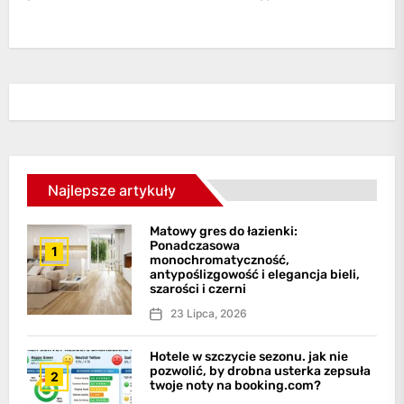
Najlepsze artykuły
Matowy gres do łazienki:
Ponadczasowa
1
monochromatyczność,
antypoślizgowość i elegancja bieli,
szarości i czerni
23 Lipca, 2026
Hotele w szczycie sezonu. jak nie
pozwolić, by drobna usterka zepsuła
2
twoje noty na booking.com?