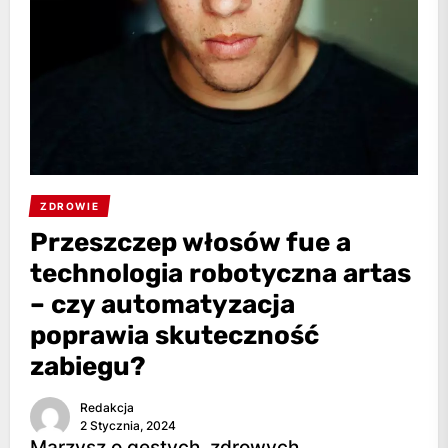
ZDROWIE
Przeszczep włosów fue a
technologia robotyczna artas
– czy automatyzacja
poprawia skuteczność
zabiegu?
Redakcja
2 Stycznia, 2024
Marzysz o gęstych, zdrowych