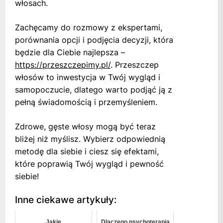
włosach.
Zachęcamy do rozmowy z ekspertami,
porównania opcji i podjęcia decyzji, która
będzie dla Ciebie najlepsza –
https://przeszczepimy.pl/
. Przeszczep
włosów to inwestycja w Twój wygląd i
samopoczucie, dlatego warto podjąć ją z
pełną świadomością i przemyśleniem.
Zdrowe, gęste włosy mogą być teraz
bliżej niż myślisz. Wybierz odpowiednią
metodę dla siebie i ciesz się efektami,
które poprawią Twój wygląd i pewność
siebie!
Inne ciekawe artykuły:
Jakie
Dlaczego psychoterapia