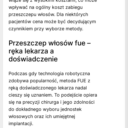
wiąże się z wysokimi kosztami, co może
wpływać na ogólny koszt zabiegu
przeszczepu włosów. Dla niektórych
pacjentów cena może być decydującym
czynnikiem przy wyborze metody.
Przeszczep włosów fue –
ręka lekarza a
doświadczenie
Podczas gdy technologia robotyczna
zdobywa popularność, metoda FUE z
ręką doświadczonego lekarza nadal
cieszy się uznaniem. To podejście opiera
się na precyzji chirurga i jego zdolności
do dokładnego wyboru jednostek
włosowych oraz ich umiejętnej
implantacji.