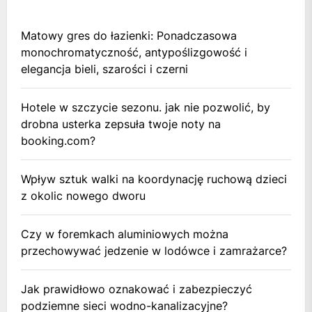
Matowy gres do łazienki: Ponadczasowa
monochromatyczność, antypoślizgowość i
elegancja bieli, szarości i czerni
Hotele w szczycie sezonu. jak nie pozwolić, by
drobna usterka zepsuła twoje noty na
booking.com?
Wpływ sztuk walki na koordynację ruchową dzieci
z okolic nowego dworu
Czy w foremkach aluminiowych można
przechowywać jedzenie w lodówce i zamrażarce?
Jak prawidłowo oznakować i zabezpieczyć
podziemne sieci wodno-kanalizacyjne?