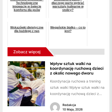
Technologiczne
dlaczego warto wybrać
innowacje w świecie
warsztaty kulinarne w
komfortu dla psów
stolicy?
Wskazówki dietetyczne
Wegańskie białko – co to
dla każdego z nas
jest?
Zobacz więcej
Wpływ sztuk walki na
koordynację ruchową dzieci
z okolic nowego dworu
Koordynacja ruchowa a trening
sztuk walki Wpływ sztuk walki na
koordynację ruchową dzieci z
okolic Nowego Dworu jest
Redakcja
wyraźny i...
10 Maja, 2026